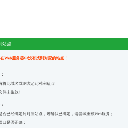
到站点
在Web服务器中没有找到对应的站点！
因：
有将此域名或IP绑定到对应站点!
文件未生效!
决：
是否已经绑定到对应站点，若确认已绑定，请尝试重载Web服务；
端口是否正确；