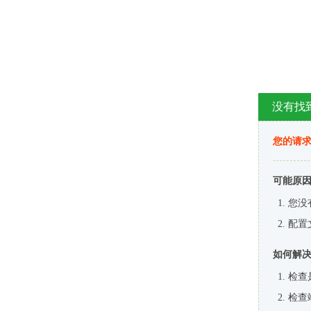
没有找
您的请求
可能原
您没
配置
如何解
检查
检查